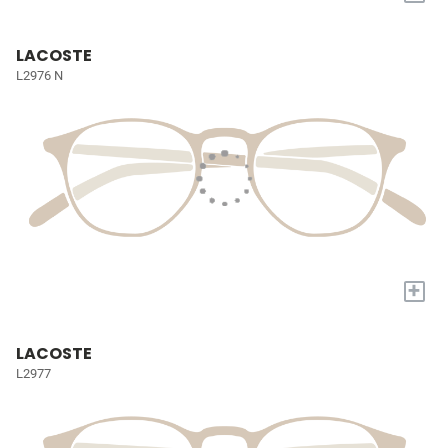
LACOSTE
L2976 N
+
LACOSTE
L2977