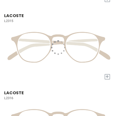
LACOSTE
L2315
+
LACOSTE
L2316