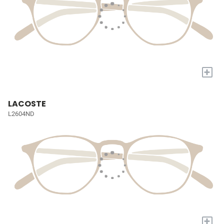
+
LACOSTE
L2604ND
+