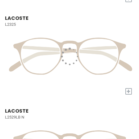
LACOSTE
L2325
+
LACOSTE
L2529LB N