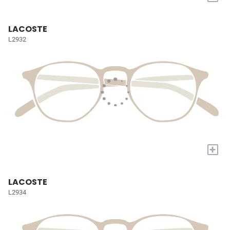
LACOSTE
L2932
+
LACOSTE
L2934