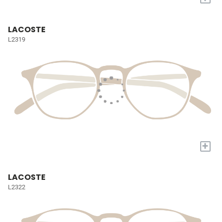
LACOSTE
L2319
+
LACOSTE
L2322