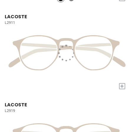
LACOSTE
L2911
+
LACOSTE
L2919