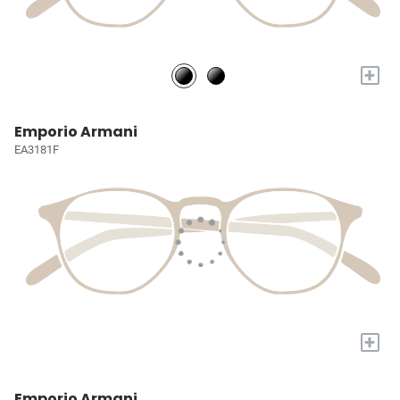
+
Emporio Armani
EA3181F
+
Emporio Armani