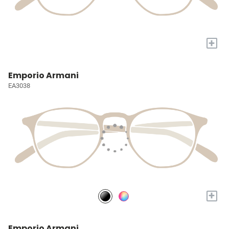
+
Emporio Armani
EA3038
+
Emporio Armani