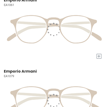
Emporio Armani
EA1061
+
Emporio Armani
EA1079