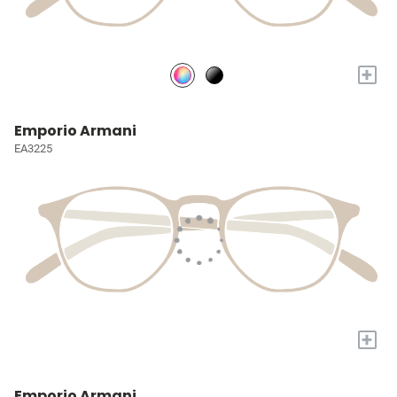
+
Emporio Armani
EA3225
+
Emporio Armani