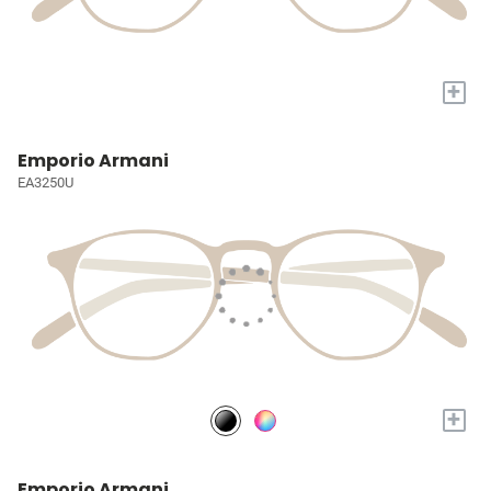
+
Emporio Armani
EA3250U
+
Emporio Armani