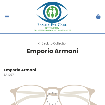
Back to Collection
Emporio Armani
Emporio Armani
EA1027