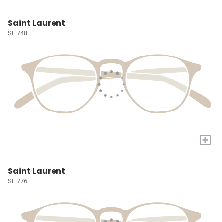
Saint Laurent
SL 748
+
Saint Laurent
SL 776