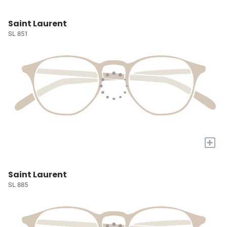
Saint Laurent
SL 851
+
Saint Laurent
SL 885