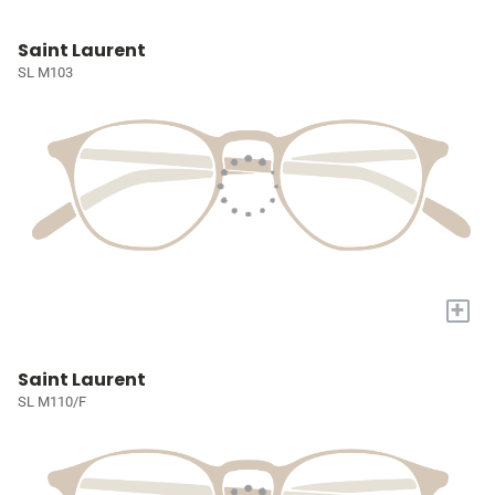
Saint Laurent
SL M103
+
Saint Laurent
SL M110/F