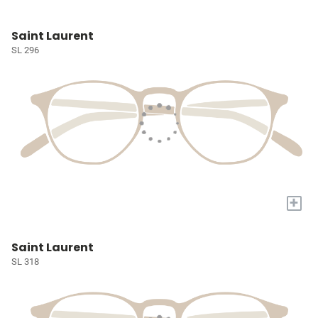
Saint Laurent
SL 296
+
Saint Laurent
SL 318