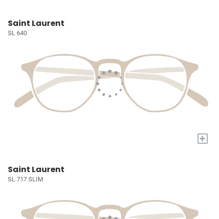
Saint Laurent
SL 640
+
Saint Laurent
SL 717 SLIM