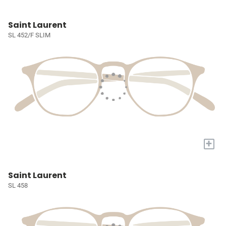
Saint Laurent
SL 452/F SLIM
+
Saint Laurent
SL 458