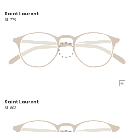
Saint Laurent
SL 779
+
Saint Laurent
SL 803