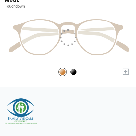
Modz
Touchdown
+