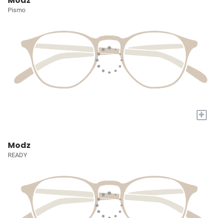
Modz
Pismo
+
Modz
READY