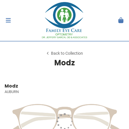
Back to Collection
Modz
Modz
AUBURN