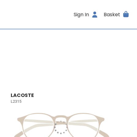
Sign In
Basket
LACOSTE
L2315