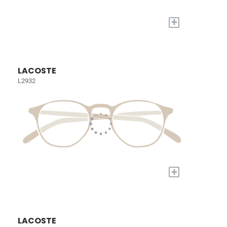
+
LACOSTE
L2932
+
LACOSTE