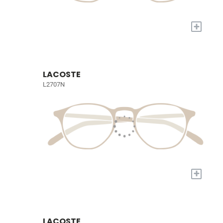
+
LACOSTE
L2707N
+
LACOSTE