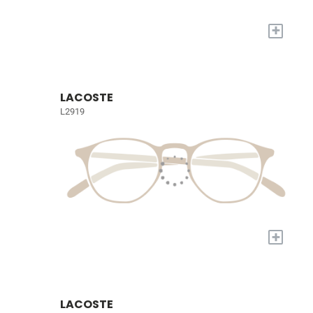
+
LACOSTE
L2919
+
LACOSTE