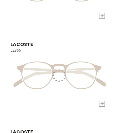
+
LACOSTE
L2866
+
LACOSTE