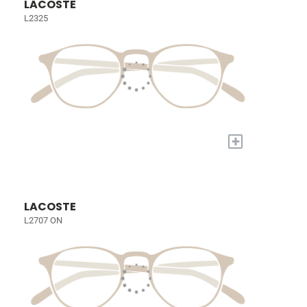
LACOSTE
L2325
+
LACOSTE
L2707 ON