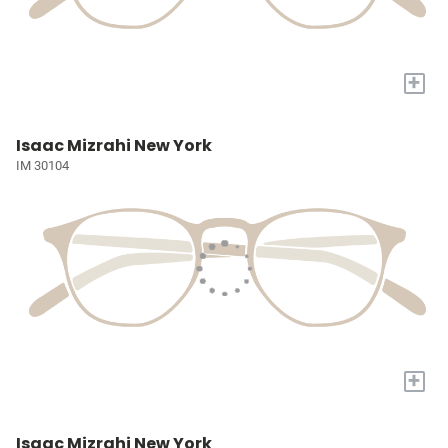
+
Isaac Mizrahi New York
IM 30104
+
Isaac Mizrahi New York