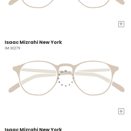
+
Isaac Mizrahi New York
IM 30279
+
Isaac Mizrahi New York