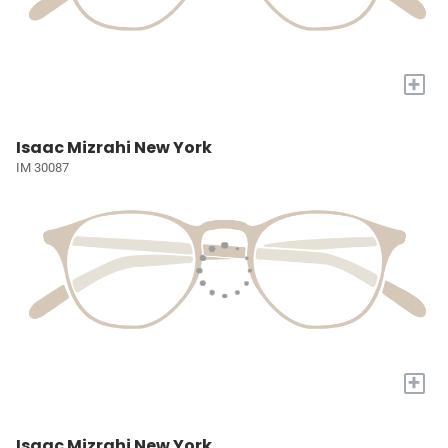
+
Isaac Mizrahi New York
IM 30087
+
Isaac Mizrahi New York