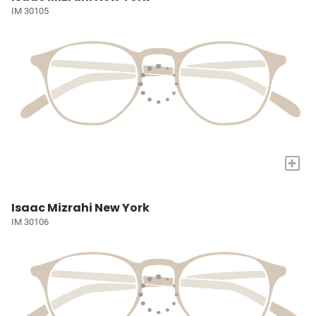
IM 30105
+
Isaac Mizrahi New York
IM 30106