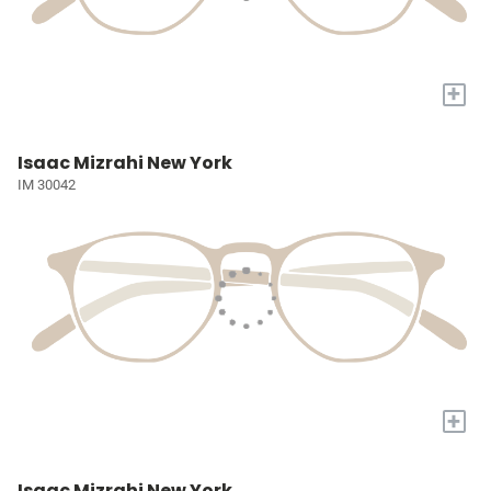
+
Isaac Mizrahi New York
IM 30042
+
Isaac Mizrahi New York