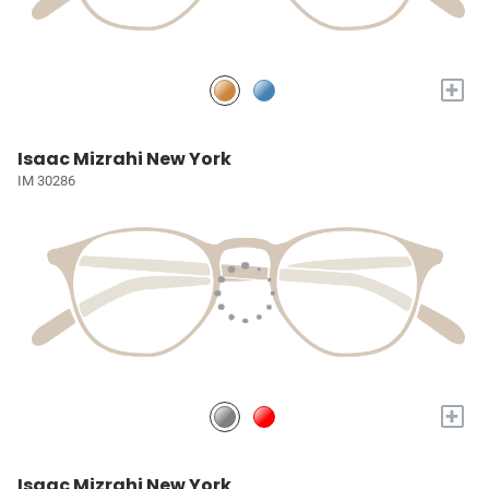
+
Isaac Mizrahi New York
IM 30286
+
Isaac Mizrahi New York