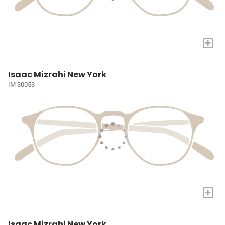
+
Isaac Mizrahi New York
IM 30053
+
Isaac Mizrahi New York