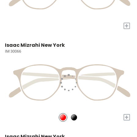
+
Isaac Mizrahi New York
IM 30066
+
Isaac Mizrahi New York