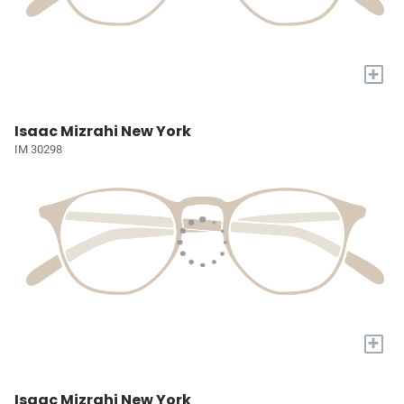
+
Isaac Mizrahi New York
IM 30298
+
Isaac Mizrahi New York