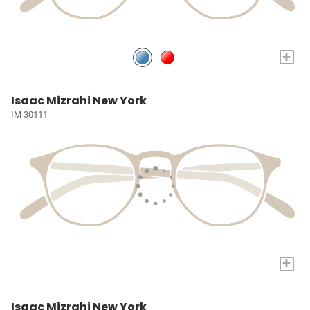
+
Isaac Mizrahi New York
IM 30111
+
Isaac Mizrahi New York