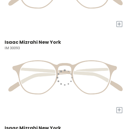
+
Isaac Mizrahi New York
IM 30093
+
Isaac Mizrahi New York