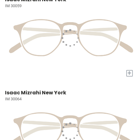
IM 30059
+
Isaac Mizrahi New York
IM 30064