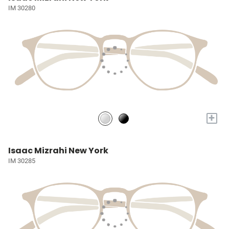
IM 30280
+
Isaac Mizrahi New York
IM 30285