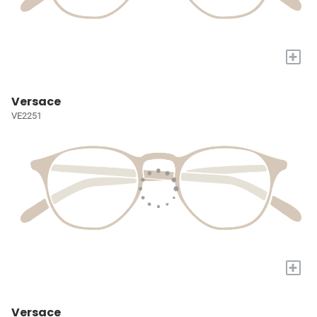
+
Versace
VE2251
+
Versace