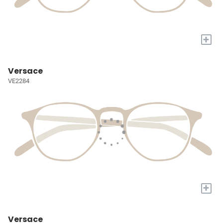
+
Versace
VE2284
+
Versace