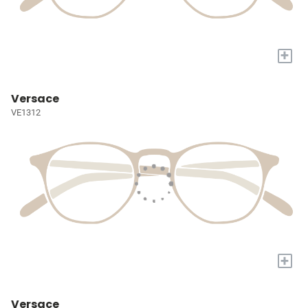
+
Versace
VE1312
+
Versace