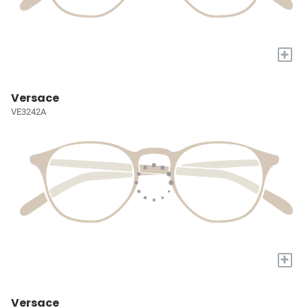
+
Versace
VE3242A
+
Versace