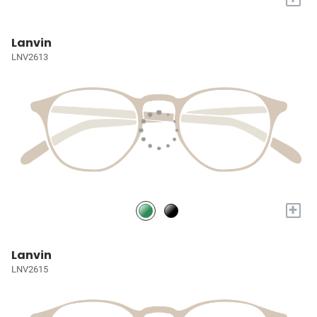
Lanvin
LNV2613
+
Lanvin
LNV2615