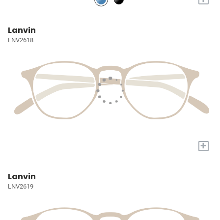
Lanvin
LNV2618
+
Lanvin
LNV2619