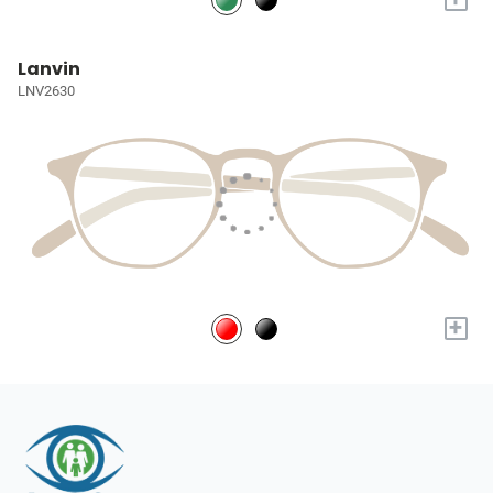
Lanvin
LNV2630
+