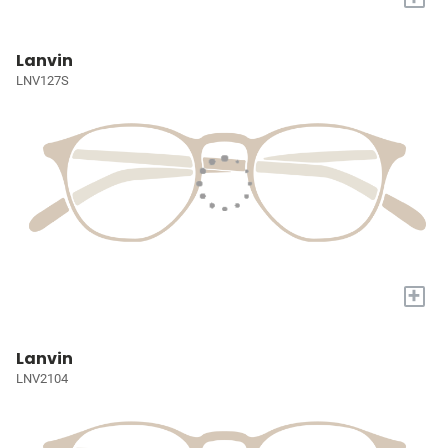
Lanvin
LNV127S
+
Lanvin
LNV2104