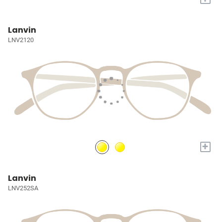
Lanvin
LNV2120
+
Lanvin
LNV252SA