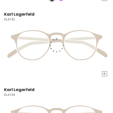
Karl Lagerfeld
KL6152
+
Karl Lagerfeld
KL6154