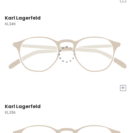
Karl Lagerfeld
KL349
+
Karl Lagerfeld
KL356