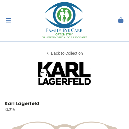
Back to Collection
Karl Lagerfeld
KL316