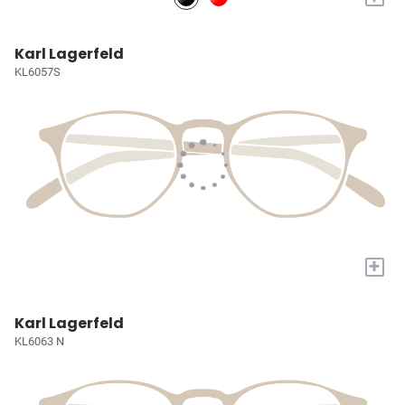
Karl Lagerfeld
KL6057S
+
Karl Lagerfeld
KL6063 N