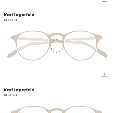
Karl Lagerfeld
KL6111R
+
Karl Lagerfeld
KL6125S