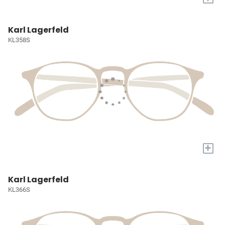
Karl Lagerfeld
KL358S
+
Karl Lagerfeld
KL366S