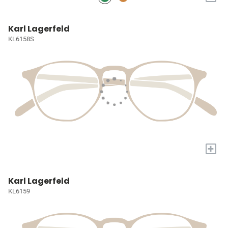
Karl Lagerfeld
KL6158S
+
Karl Lagerfeld
KL6159