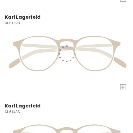
Karl Lagerfeld
KL6139S
+
Karl Lagerfeld
KL6143S