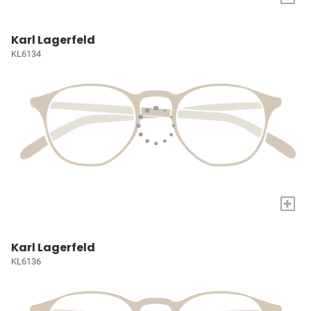
Karl Lagerfeld
KL6134
+
Karl Lagerfeld
KL6136