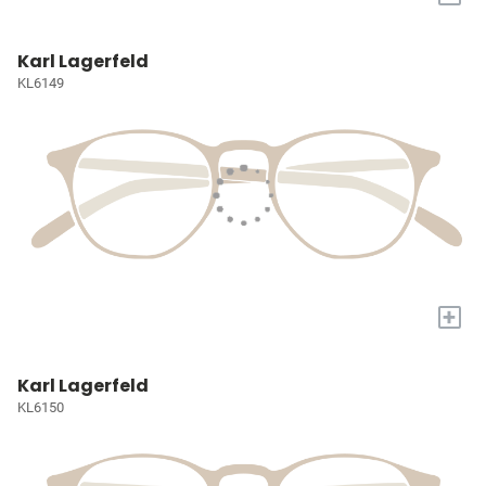
Karl Lagerfeld
KL6149
+
Karl Lagerfeld
KL6150